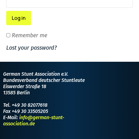
Log in
Remember me
Lost your password?
German Stunt Association e.V.
Bundesverband deutscher Stuntleute
Eiswerder Straße 18
13585 Berlin
Tel. +49 30 82077618
Fax +49 30 33505205
E-Mail:
info@german-stunt-
association.de