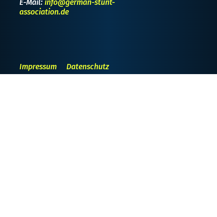
E-Mail:
info@german-stunt-
association.de
Impressum
Datenschutz