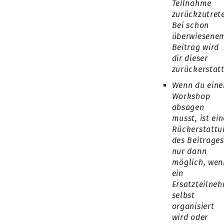
Teilnahme
zurückzutret
Bei schon
überwiesene
Beitrag wird
dir dieser
zurückerstatt
Wenn du eine
Workshop
absagen
musst, ist ein
Rückerstattu
des Beitrages
nur dann
möglich, wen
ein
Ersatzteilne
selbst
organisiert
wird oder