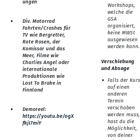
ungen
Workshops,
welche die
GSA
Div. Motorrad
organisiert,
Fahrten/Crashes für
keine MWSt
TV wie Bergretter,
ausgewiesen
Rote Rosen, der
werden kann.
Komissar und das
Meer, Filme wie
Verschiebung
Charlies Angel oder
und Absage
internationale
Produktionen wie
Falls der Kur
Last To Brake in
auf einen
Finnland
anderen
Termin
verschoben
Demoreel:
werden muss
https://youtu.be/ogX
hast du die
fkjI7miY
Möglichkeit,
von deiner