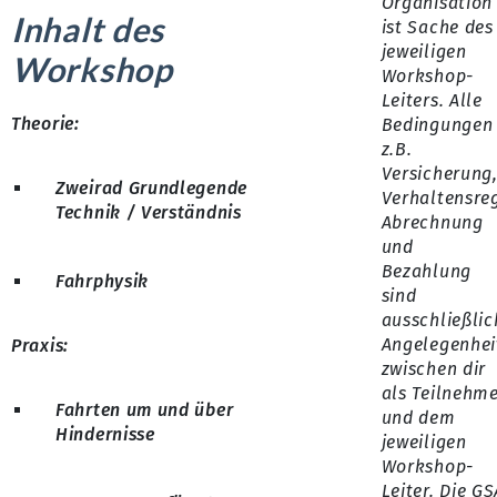
Organisation
Inhalt des
ist Sache des
jeweiligen
Workshop
Workshop-
Leiters. Alle
Theorie:
Bedingungen
z.B.
Versicherung
Zweirad Grundlegende
Verhaltensre
Technik / Verständnis
Abrechnung
und
Bezahlung
Fahrphysik
sind
ausschließlic
Angelegenhei
Praxis:
zwischen dir
als Teilnehm
Fahrten um und über
und dem
Hindernisse
jeweiligen
Workshop-
Leiter. Die GS