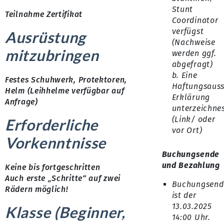
Stunt
Teilnahme Zertifikat
Coordinator
verfügst
Ausrüstung
(Nachweise
mitzubringen
werden ggf.
abgefragt)
b. Eine
Festes Schuhwerk, Protektoren,
Haftungsauss
Helm (Leihhelme verfügbar auf
Erklärung
Anfrage)
unterzeichne
(Link/ oder
Erforderliche
vor Ort)
Vorkenntnisse
Buchungsende
und Bezahlung
Keine bis fortgeschritten
Auch erste „Schritte“ auf zwei
Buchungsend
Rädern möglich!
ist der
13.03.2025
Klasse (Beginner,
14:00 Uhr.