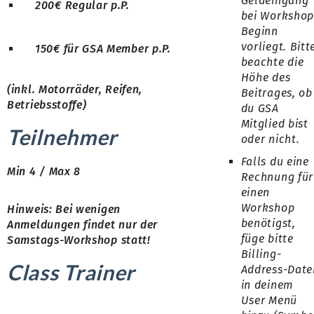
Geldeingang
200€ Regular p.P.
bei Workshop
Beginn
vorliegt. Bitt
150€ für GSA Member p.P.
beachte die
Höhe des
(inkl. Motorräder, Reifen,
Beitrages, ob
Betriebsstoffe)
du GSA
Mitglied bist
Teilnehmer
oder nicht.
Falls du eine
Min 4 / Max 8
Rechnung für
einen
Workshop
Hinweis: Bei wenigen
benötigst,
Anmeldungen findet nur der
füge bitte
Samstags-Workshop statt!
Billing-
Class Trainer
Address-Date
in deinem
User Menü