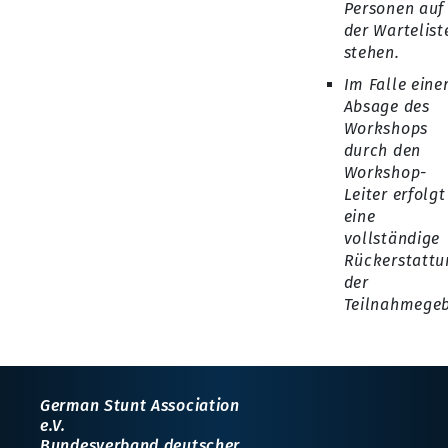
Personen auf
der Wartelist
stehen.
Im Falle eine
Absage des
Workshops
durch den
Workshop-
Leiter erfolgt
eine
vollständige
Rückerstattu
der
Teilnahmegeb
German Stunt Association
e.V.
Bundesverband deutscher