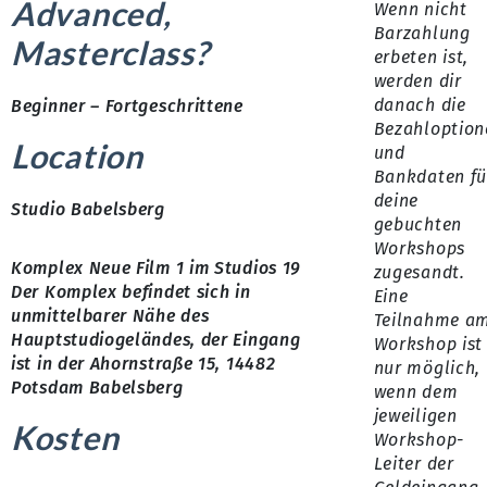
Advanced,
Wenn nicht
Barzahlung
Masterclass?
erbeten ist,
werden dir
danach die
Beginner – Fortgeschrittene
Bezahloption
Location
und
Bankdaten fü
deine
Studio Babelsberg
gebuchten
Workshops
Komplex Neue Film 1 im Studios 19
zugesandt.
Der Komplex befindet sich in
Eine
unmittelbarer Nähe des
Teilnahme a
Hauptstudiogeländes, der Eingang
Workshop ist
ist in der Ahornstraße 15, 14482
nur möglich,
Potsdam Babelsberg
wenn dem
jeweiligen
Kosten
Workshop-
Leiter der